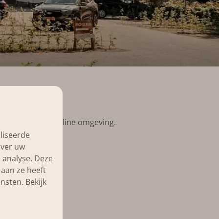
de link naar de online omgeving.
liseerde
over uw
 analyse. Deze
aan ze heeft
nsten. Bekijk