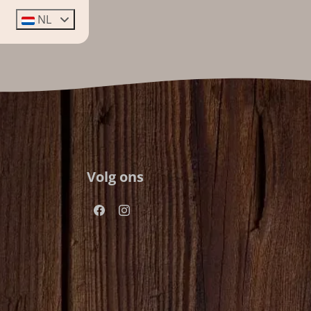
NL
Volg ons