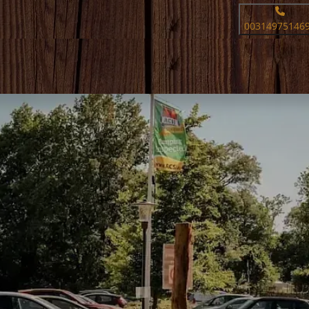
00314975146