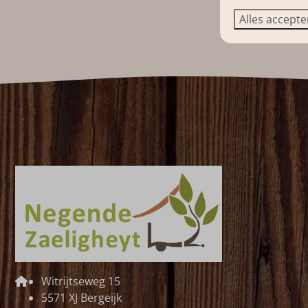
Alles accept
Witrijtseweg 15
5571 XJ Bergeijk