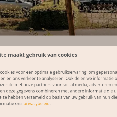
te maakt gebruik van cookies
ailadres in waarmee een reservering is gemaakt en ontvang 
cookies voor een optimale gebruikservaring, om gepersona
den en ons verkeer te analyseren. Ook delen we informatie 
nze site met onze partners voor social media, adverteren en
en deze gegevens combineren met andere informatie die u 
ie ze hebben verzameld op basis van uw gebruik van hun die
ormatie ons
privacybeleid
.